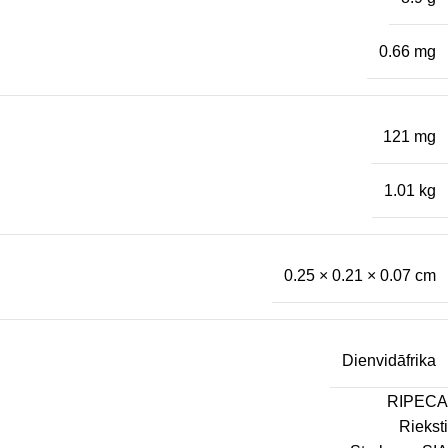
0.66 mg
121 mg
1.01 kg
0.25 × 0.21 × 0.07 cm
Dienvidāfrika
RIPECA
Rieksti