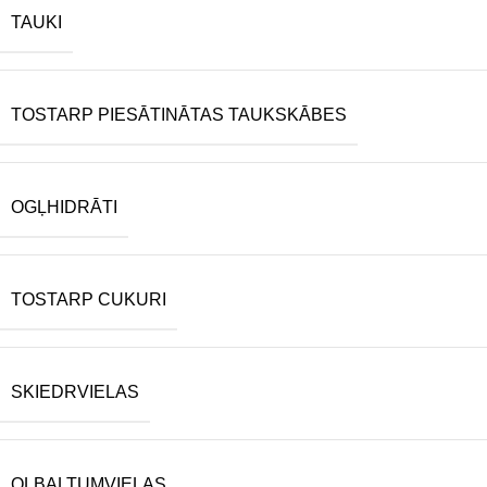
TAUKI
TOSTARP PIESĀTINĀTAS TAUKSKĀBES
OGĻHIDRĀTI
TOSTARP CUKURI
SKIEDRVIELAS
OLBALTUMVIELAS