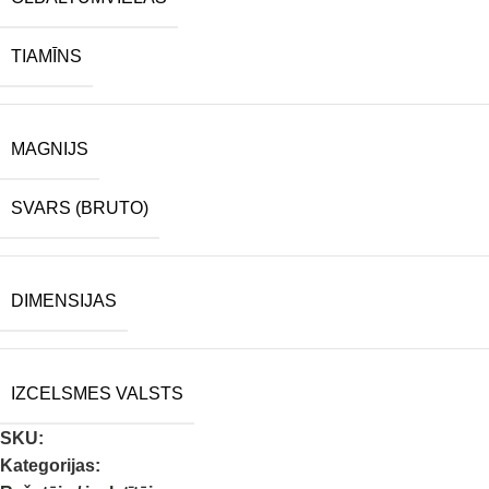
TIAMĪNS
MAGNIJS
SVARS (BRUTO)
DIMENSIJAS
IZCELSMES VALSTS
SKU:
Kategorijas: