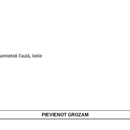
nrieksti čaulā, lielie
PIEVIENOT GROZAM