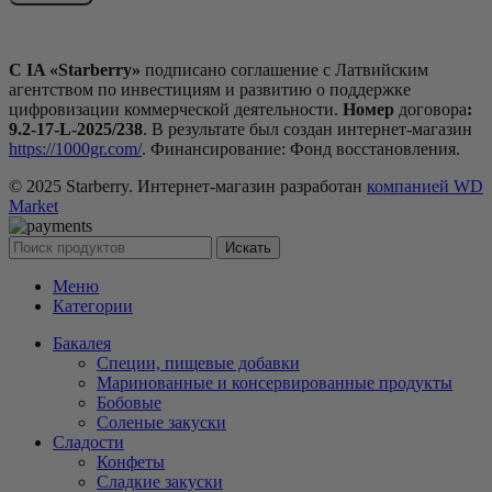
С IA «Starberry»
подписано соглашение с Латвийским
агентством по инвестициям и развитию о поддержке
цифровизации коммерческой деятельности.
Номер
договора
:
9.2-17-L-2025/238
. В результате был создан интернет-магазин
https://1000gr.com/
. Финансирование: Фонд восстановления.
© 2025 Starberry. Интернет-магазин разработан
компанией WD
Market
Искать
Меню
Категории
Бакалея
Специи, пищевые добавки
Маринованные и консервированные продукты
Бобовые
Соленые закуски
Сладости
Конфеты
Сладкие закуски