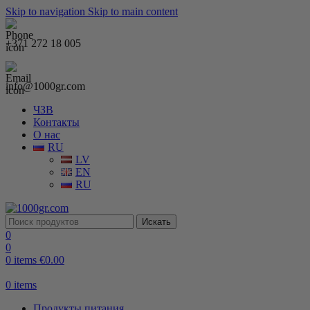
Skip to navigation
Skip to main content
+371 272 18 005
info@1000gr.com
ЧЗВ
Контакты
О нас
RU
LV
EN
RU
Искать
0
0
0
items
€
0.00
0
items
Продукты питания