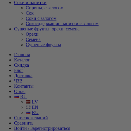
Соки и напитки
Сиропы, с залогом
Сок
Соки с залогом
Сокосодержащие напитки с залогом
Сушеные фрукты, орехи, семена
Орехи
Семена
Сушеные фрукты
Главная
Каталог
Скидка
Блог
Доставка
ЧЗВ
Контакты
О нас
RU
LV
EN
RU
Список желаний
Сравнить
Войти / Зарегистрироваться