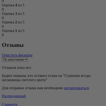
0
Оценка
4
из 5
0
Оценка
3
из 5
0
Оценка
2
из 5
0
Оценка
1
из 5
0
Отзывы
Очистить фильтры
Отзывов пока нет.
Будьте первым, кто оставил отзыв на “Сушеные ягоды
шелковицы светлого цвета”
Для отправки отзыва вам необходимо
авторизоваться
.
Распроданный
Сравнить