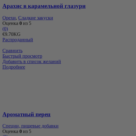
Арахис в карамельной глазури
Орехи
,
Сладкие закуски
Оценка
0
из 5
(0)
€
9.70
KG
Распроданный
Сравнить
Быстрый просмотр
Добавить в список желаний
Подробнее
Ароматный перец
Специи, пищевые добавки
Оценка
0
из 5