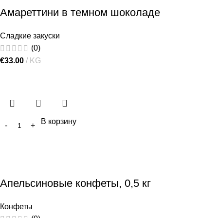
Амареттини в темном шоколаде
Сладкие закуски
(0)
€
33.00
KG
В корзину
Апельсиновые конфеты, 0,5 кг
Конфеты