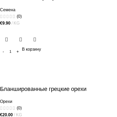
Семена
(0)
€
9.90
KG
В корзину
Бланшированные грецкие орехи
Орехи
(0)
€
20.00
KG