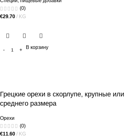
Специи, пищевые добавки
(0)
€
29.70
KG
В корзину
Грецкие орехи в скорлупе, крупные или
среднего размера
Орехи
(0)
€
11.60
KG