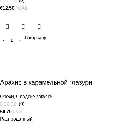
(0)
€
12.50
GAB
В корзину
Арахис в карамельной глазури
Орехи
,
Сладкие закуски
(0)
€
9.70
KG
Распроданный