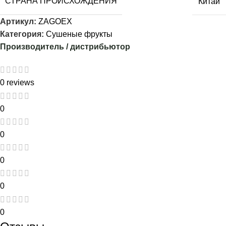
СТРАНА ПРОИСХОЖДЕНИЯ
Китай
Артикул:
ZAGOEX
Категория:
Сушеные фрукты
Производитель / дистрибьютор
0 reviews
0
0
0
0
0