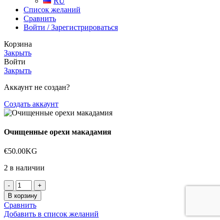
RU
Список желаний
Сравнить
Войти / Зарегистрироваться
Корзина
Закрыть
Войти
Закрыть
Аккаунт не создан?
Создать аккаунт
Очищенные орехи макадамия
€
50.00
KG
2 в наличии
Количество
товара
В корзину
Очищенные
Сравнить
орехи
Добавить в список желаний
макадамия