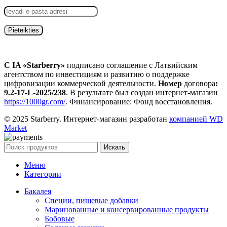
С IA «Starberry»
подписано соглашение с Латвийским
агентством по инвестициям и развитию о поддержке
цифровизации коммерческой деятельности.
Номер
договора
:
9.2-17-L-2025/238
. В результате был создан интернет-магазин
https://1000gr.com/
. Финансирование: Фонд восстановления.
© 2025 Starberry. Интернет-магазин разработан
компанией WD
Market
Искать
Меню
Категории
Бакалея
Специи, пищевые добавки
Маринованные и консервированные продукты
Бобовые