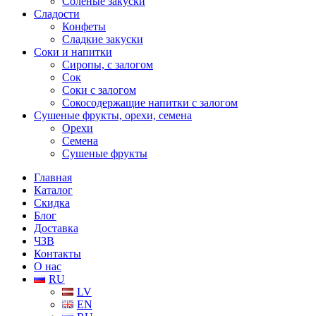
Соленые закуски
Сладости
Конфеты
Сладкие закуски
Соки и напитки
Сиропы, с залогом
Сок
Соки с залогом
Сокосодержащие напитки с залогом
Сушеные фрукты, орехи, семена
Орехи
Семена
Сушеные фрукты
Главная
Каталог
Скидка
Блог
Доставка
ЧЗВ
Контакты
О нас
RU
LV
EN