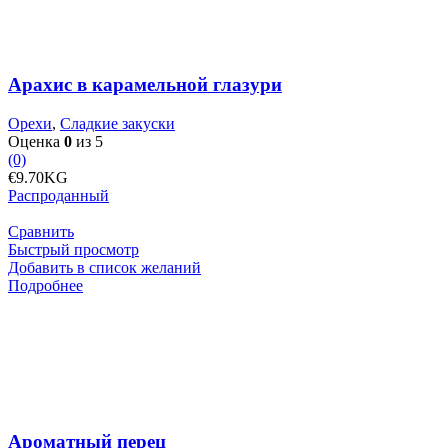
глазури
Арахис в карамельной глазури
Орехи
,
Сладкие закуски
Оценка
0
из 5
(0)
€
9.70
KG
Распроданный
Сравнить
Быстрый просмотр
Добавить в список желаний
Подробнее
Ароматный перец