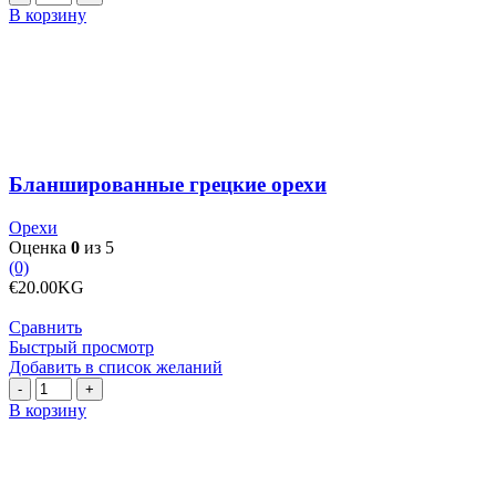
товара
В корзину
Бланшированные
грецкие
орехи
Бланшированные грецкие орехи
Орехи
Оценка
0
из 5
(0)
€
20.00
KG
Сравнить
Быстрый просмотр
Добавить в список желаний
Количество
товара
В корзину
Бобы
крупные,
белые
и