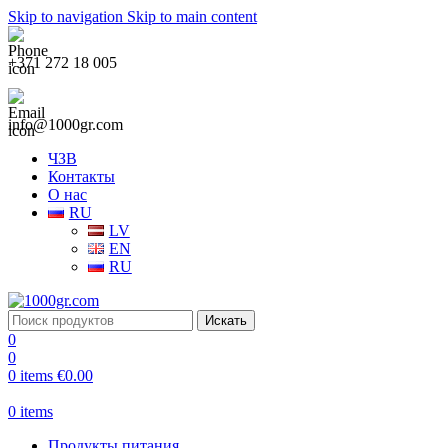
Skip to navigation
Skip to main content
+371 272 18 005
info@1000gr.com
ЧЗВ
Контакты
О нас
RU
LV
EN
RU
Искать
0
0
0
items
€
0.00
0
items
Продукты питания