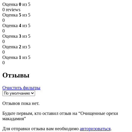
Оценка
0
из 5
0 reviews
Оценка
5
из 5
0
Оценка
4
из 5
0
Оценка
3
из 5
0
Оценка
2
из 5
0
Оценка
1
из 5
0
Отзывы
Очистить фильтры
Отзывов пока нет.
Будьте первым, кто оставил отзыв на “Очищенные орехи
макадамия”
Для отправки отзыва вам необходимо
авторизоваться
.