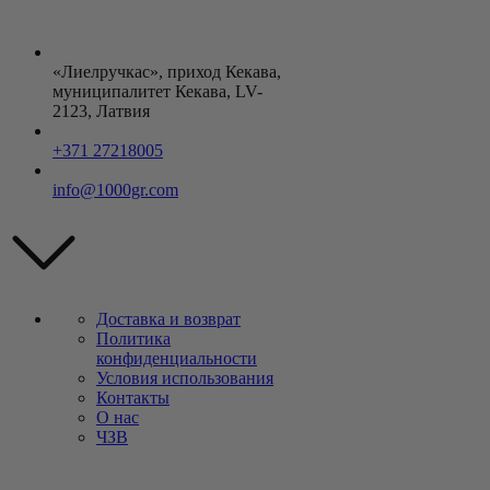
«Лиелручкас», приход Кекава,
муниципалитет Кекава, LV-
2123, Латвия
+371 27218005
info@1000gr.com
Доставка и возврат
Политика
конфиденциальности
Условия использования
Контакты
О нас
ЧЗВ