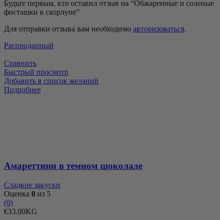
Будьте первым, кто оставил отзыв на “Обжаренные и соленые
фисташки в скорлупе”
Для отправки отзыва вам необходимо
авторизоваться
.
Распроданный
Сравнить
Быстрый просмотр
Добавить в список желаний
Подробнее
Амареттини в темном шоколаде
Сладкие закуски
Оценка
0
из 5
(0)
€
33.00
KG