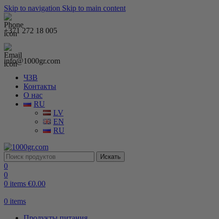
Skip to navigation
Skip to main content
+371 272 18 005
info@1000gr.com
ЧЗВ
Контакты
О нас
RU
LV
EN
RU
Искать
0
0
0
items
€
0.00
0
items
Продукты питания