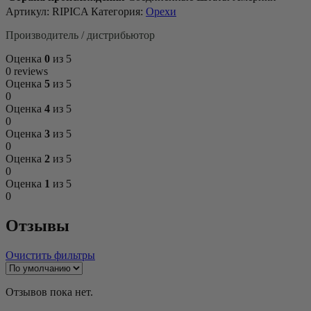
Артикул:
RIPICA
Категория:
Орехи
Производитель / дистрибьютор
Оценка
0
из 5
0 reviews
Оценка
5
из 5
0
Оценка
4
из 5
0
Оценка
3
из 5
0
Оценка
2
из 5
0
Оценка
1
из 5
0
Отзывы
Очистить фильтры
Отзывов пока нет.