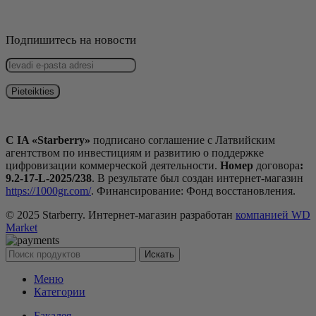
Подпишитесь на новости
С IA «Starberry»
подписано соглашение с Латвийским
агентством по инвестициям и развитию о поддержке
цифровизации коммерческой деятельности.
Номер
договора
:
9.2-17-L-2025/238
. В результате был создан интернет-магазин
https://1000gr.com/
. Финансирование: Фонд восстановления.
© 2025 Starberry. Интернет-магазин разработан
компанией WD
Market
Искать
Меню
Категории
Бакалея