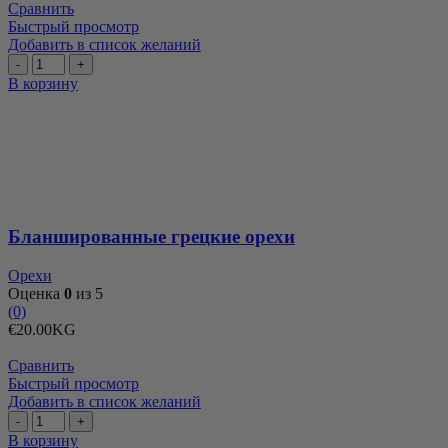
Сравнить
Быстрый просмотр
Добавить в список желаний
Количество
товара
В корзину
Бланшированные
грецкие
орехи
Бланшированные грецкие орехи
Орехи
Оценка
0
из 5
(0)
€
20.00
KG
Сравнить
Быстрый просмотр
Добавить в список желаний
Количество
товара
В корзину