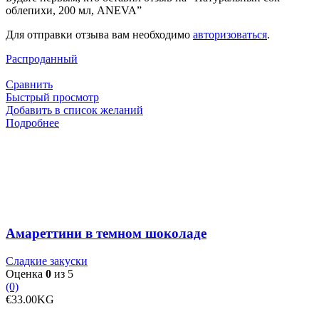
облепихи, 200 мл, ANEVA”
Для отправки отзыва вам необходимо
авторизоваться
.
Распроданный
Сравнить
Быстрый просмотр
Добавить в список желаний
Подробнее
Амареттини в темном шоколаде
Сладкие закуски
Оценка
0
из 5
(0)
€
33.00
KG