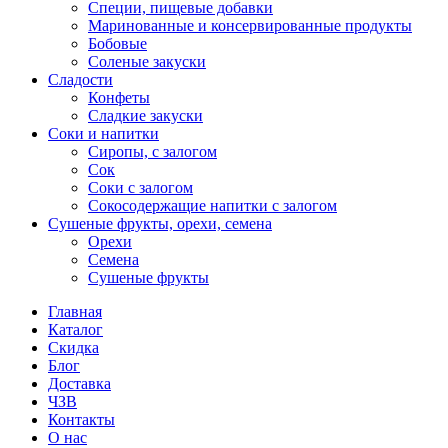
Специи, пищевые добавки
Маринованные и консервированные продукты
Бобовые
Соленые закуски
Сладости
Конфеты
Сладкие закуски
Соки и напитки
Сиропы, с залогом
Сок
Соки с залогом
Сокосодержащие напитки с залогом
Сушеные фрукты, орехи, семена
Орехи
Семена
Сушеные фрукты
Главная
Каталог
Скидка
Блог
Доставка
ЧЗВ
Контакты
О нас