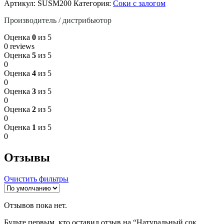
Артикул:
SUSM200
Категория:
Соки с залогом
Производитель / дистрибьютор
Оценка
0
из 5
0 reviews
Оценка
5
из 5
0
Оценка
4
из 5
0
Оценка
3
из 5
0
Оценка
2
из 5
0
Оценка
1
из 5
0
Отзывы
Очистить фильтры
Отзывов пока нет.
Будьте первым, кто оставил отзыв на “Натуральный сок