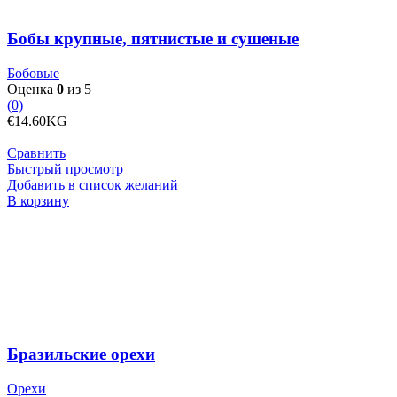
Бобы крупные, пятнистые и сушеные
Бобовые
Оценка
0
из 5
(0)
€
14.60
KG
Сравнить
Быстрый просмотр
Добавить в список желаний
Количество
В корзину
товара
Бразильские
орехи
Бразильские орехи
Орехи