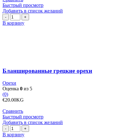
Быстрый просмотр
Добавить в список желаний
Количество
товара
В корзину
Бланшированные
грецкие
орехи
Бланшированные грецкие орехи
Орехи
Оценка
0
из 5
(0)
€
20.00
KG
Сравнить
Быстрый просмотр
Добавить в список желаний
Количество
товара
В корзину
Бобы