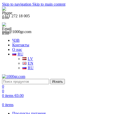
Skip to navigation
Skip to main content
+371 272 18 005
info@1000gr.com
ЧЗВ
Контакты
О нас
RU
LV
EN
RU
Искать
0
0
0
items
€
0.00
0
items
Продукты питания