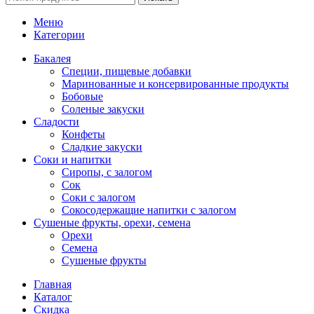
Меню
Категории
Бакалея
Специи, пищевые добавки
Маринованные и консервированные продукты
Бобовые
Соленые закуски
Сладости
Конфеты
Сладкие закуски
Соки и напитки
Сиропы, с залогом
Сок
Соки с залогом
Сокосодержащие напитки с залогом
Сушеные фрукты, орехи, семена
Орехи
Семена
Сушеные фрукты
Главная
Каталог
Скидка