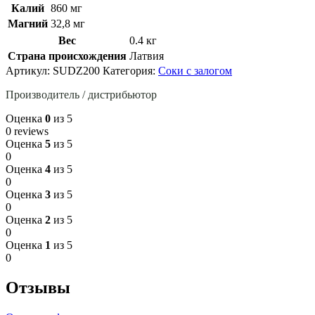
Калий
860 мг
Магний
32,8 мг
Вес
0.4 кг
Страна происхождения
Латвия
Артикул:
SUDZ200
Категория:
Соки с залогом
Производитель / дистрибьютор
Оценка
0
из 5
0 reviews
Оценка
5
из 5
0
Оценка
4
из 5
0
Оценка
3
из 5
0
Оценка
2
из 5
0
Оценка
1
из 5
0
Отзывы