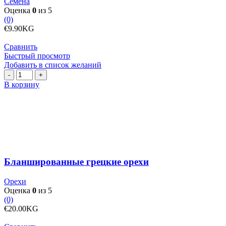
Семена
Оценка
0
из 5
(0)
€
9.90
KG
Сравнить
Быстрый просмотр
Добавить в список желаний
Количество
товара
В корзину
Бланшированные
грецкие
орехи
Бланшированные грецкие орехи
Орехи
Оценка
0
из 5
(0)
€
20.00
KG