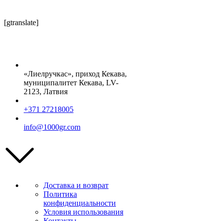
[gtranslate]
«Лиелручкас», приход Кекава,
муниципалитет Кекава, LV-
2123, Латвия
+371 27218005
info@1000gr.com
Доставка и возврат
Политика
конфиденциальности
Условия использования
Контакты