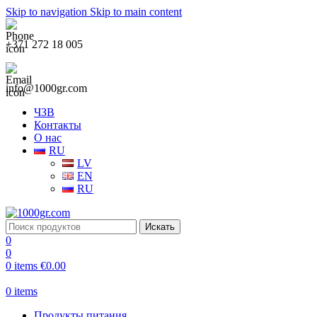
Skip to navigation
Skip to main content
+371 272 18 005
info@1000gr.com
ЧЗВ
Контакты
О нас
RU
LV
EN
RU
Искать
0
0
0
items
€
0.00
0
items
Продукты питания