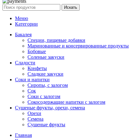
Искать
Меню
Категории
Бакалея
Специи, пищевые добавки
Маринованные и консервированные продукты
Бобовые
Соленые закуски
Сладости
Конфеты
Сладкие закуски
Соки и напитки
Сиропы, с залогом
Сок
Соки с залогом
Сокосодержащие напитки с залогом
Сушеные фрукты, орехи, семена
Орехи
Семена
Сушеные фрукты
Главная