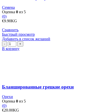
Семена
Оценка
0
из 5
(0)
€
9.90
KG
Сравнить
Быстрый просмотр
Добавить в список желаний
Количество
товара
В корзину
Бланшированные
грецкие
орехи
Бланшированные грецкие орехи
Орехи
Оценка
0
из 5
(0)
€
20.00
KG