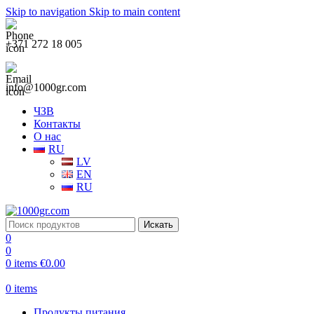
Skip to navigation
Skip to main content
+371 272 18 005
info@1000gr.com
ЧЗВ
Контакты
О нас
RU
LV
EN
RU
Искать
0
0
0
items
€
0.00
0
items
Продукты питания