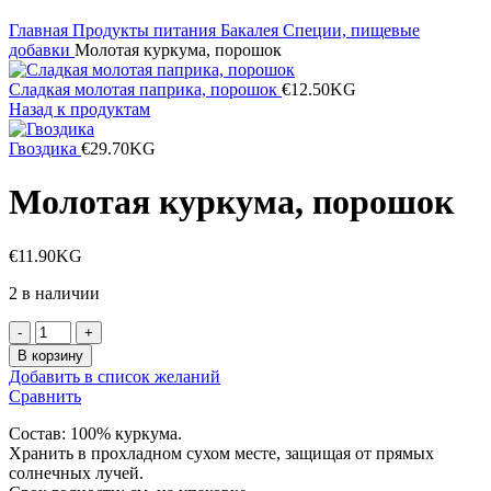
Главная
Продукты питания
Бакалея
Специи, пищевые
добавки
Молотая куркума, порошок
Сладкая молотая паприка, порошок
€
12.50
KG
Назад к продуктам
Гвоздика
€
29.70
KG
Молотая куркума, порошок
€
11.90
KG
2 в наличии
Количество
товара
В корзину
Молотая
Добавить в список желаний
куркума,
Сравнить
порошок
Состав: 100% куркума.
Хранить в прохладном сухом месте, защищая от прямых
солнечных лучей.