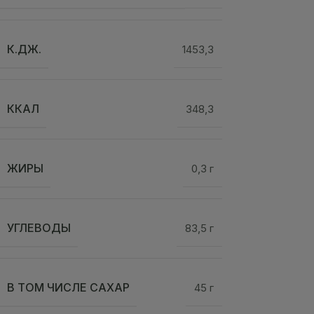
К.ДЖ.
1453,3
ККАЛ
348,3
ЖИРЫ
0,3 г
УГЛЕВОДЫ
83,5 г
В ТОМ ЧИСЛЕ САХАР
45 г