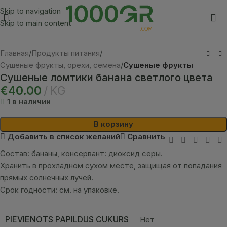
Skip to navigation
Skip to main content
Главная
Продукты питания
Сушеные фрукты, орехи, семена
Сушеные фрукты
Сушеные ломтики банана светлого цвета
€
40.00
KG
1 в наличии
В корзину
Добавить в список желаний
Сравнить
Состав: бананы, консервант: диоксид серы.
Хранить в прохладном сухом месте, защищая от попадания
прямых солнечных лучей.
Срок годности: см. на упаковке.
PIEVIENOTS PAPILDUS CUKURS
Нет