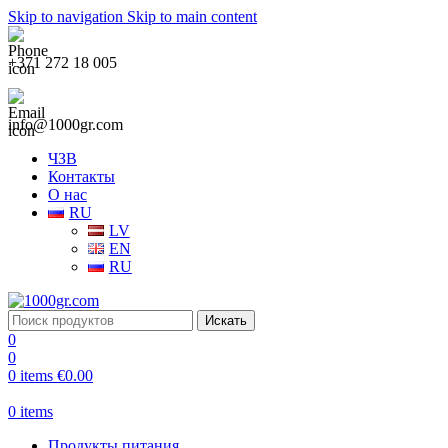
Skip to navigation
Skip to main content
+371 272 18 005
info@1000gr.com
ЧЗВ
Контакты
О нас
RU
LV
EN
RU
Искать
0
0
0
items
€
0.00
0
items
Продукты питания