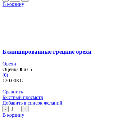
товара
В корзину
Бланшированные
грецкие
орехи
Бланшированные грецкие орехи
Орехи
Оценка
0
из 5
(0)
€
20.00
KG
Сравнить
Быстрый просмотр
Добавить в список желаний
Количество
товара
В корзину
Бобы
крупные,
белые
и