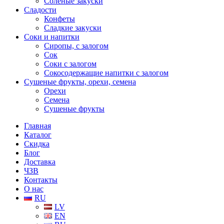
Соленые закуски
Сладости
Конфеты
Сладкие закуски
Соки и напитки
Сиропы, с залогом
Сок
Соки с залогом
Сокосодержащие напитки с залогом
Сушеные фрукты, орехи, семена
Орехи
Семена
Сушеные фрукты
Главная
Каталог
Скидка
Блог
Доставка
ЧЗВ
Контакты
О нас
RU
LV
EN