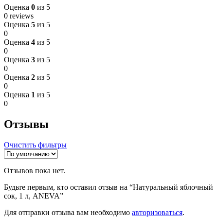
Оценка
0
из 5
0 reviews
Оценка
5
из 5
0
Оценка
4
из 5
0
Оценка
3
из 5
0
Оценка
2
из 5
0
Оценка
1
из 5
0
Отзывы
Очистить фильтры
Отзывов пока нет.
Будьте первым, кто оставил отзыв на “Натуральный яблочный
сок, 1 л, ANEVA”
Для отправки отзыва вам необходимо
авторизоваться
.