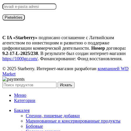
С IA «Starberry»
подписано соглашение с Латвийским
агентством по инвестициям и развитию о поддержке
цифровизации коммерческой деятельности.
Номер
договора
:
9.2-17-L-2025/238
. В результате был создан интернет-магазин
https://1000gr.com/
. Финансирование: Фонд восстановления.
© 2025 Starberry. Интернет-магазин разработан
компанией WD
Market
Искать
Меню
Категории
Бакалея
Специи, пищевые добавки
Маринованные и консервированные продукты
Бобовые