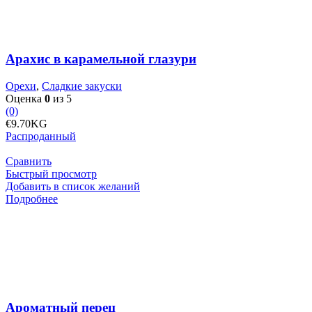
глазури
Арахис в карамельной глазури
Орехи
,
Сладкие закуски
Оценка
0
из 5
(0)
€
9.70
KG
Распроданный
Сравнить
Быстрый просмотр
Добавить в список желаний
Подробнее
Ароматный перец