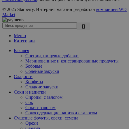
© 2025 Starberry. Интернет-магазин разработан
компанией WD
Market
Меню
Категории
Бакалея
Специи, пищевые добавки
Маринованные и консервированные продукты
Бобовые
Соленые закуски
Сладости
Конфеты
Сладкие закуски
Соки и напитки
Сиропы, с залогом
Сок
Соки с залогом
Сокосодержащие напитки с залогом
Сушеные фрукты, орехи, семена
Орехи
Семена