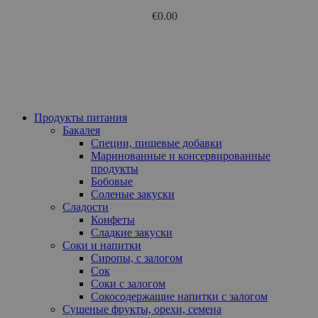
€
0.00
Продукты питания
Бакалея
Специи, пищевые добавки
Маринованные и консервированные
продукты
Бобовые
Соленые закуски
Сладости
Конфеты
Сладкие закуски
Соки и напитки
Сиропы, с залогом
Сок
Соки с залогом
Сокосодержащие напитки с залогом
Сушеные фрукты, орехи, семена