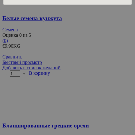
Белые семена кунжута
Семена
Оценка
0
из 5
(0)
€
9.90
KG
Сравнить
Быстрый просмотр
Добавить в список желаний
Количество товара Бланшированные грецкие орехи
В корзину
Бланшированные грецкие орехи