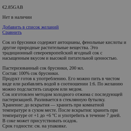
€
2.85
GAB
Нет в наличии
Добавить в список желаний
Сравнить
Сок из брусники содержит антоцианы, фенольные кислоты и
другие природные растительные вещества. Это
традиционный североевропейский ягодный сок с
насыщенным вкусом и высокой питательной ценностью.
Пастеризованный сок брусники, 200 мл.
Состав: 100% сок брусники.
Продукт готов к употреблению. Его можно пить в чистом
виде или разбавлять водой в соотношении 1:6. По желанию
можно подсластить сахаром или медом.
Сок изготовлен методом холодного отжима с последующей
пастеризацией. Разливается в стеклянную бутылку.
Хранение: до вскрытия — хранить при комнатной
температуре в сухом месте. После вскрытия: хранить при
температуре от +1 до +6 °C и употребить в течение 7 дней.
В соке может присутствовать осадок.
Срок годности: см. на упаковке.