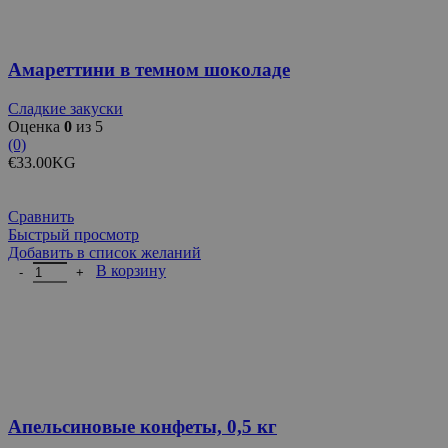
Амареттини в темном шоколаде
Сладкие закуски
Оценка
0
из 5
(0)
€
33.00
KG
Сравнить
Быстрый просмотр
Добавить в список желаний
Количество товара Апельсиновые конфеты, 0,5 кг
В корзину
Апельсиновые конфеты, 0,5 кг