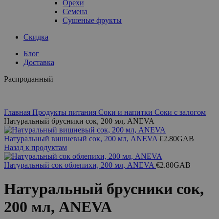
Орехи
Семена
Сушеные фрукты
Скидка
Блог
Доставка
Распроданный
Главная
Продукты питания
Соки и напитки
Соки с залогом
Натуральный брусники сок, 200 мл, ANEVA
Натуральный вишневый сок, 200 мл, ANEVA
€
2.80
GAB
Назад к продуктам
Натуральный сок облепихи, 200 мл, ANEVA
€
2.80
GAB
Натуральный брусники сок,
200 мл, ANEVA