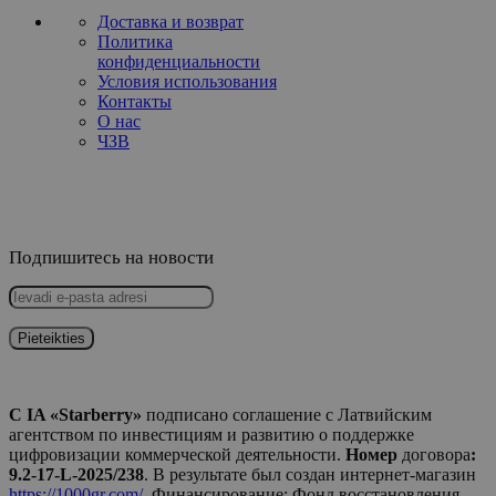
Доставка и возврат
Политика
конфиденциальности
Условия использования
Контакты
О нас
ЧЗВ
Подпишитесь на новости
С IA «Starberry»
подписано соглашение с Латвийским
агентством по инвестициям и развитию о поддержке
цифровизации коммерческой деятельности.
Номер
договора
:
9.2-17-L-2025/238
. В результате был создан интернет-магазин
https://1000gr.com/
. Финансирование: Фонд восстановления.