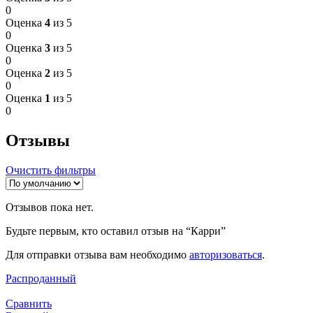
0
Оценка
4
из 5
0
Оценка
3
из 5
0
Оценка
2
из 5
0
Оценка
1
из 5
0
Отзывы
Очистить фильтры
Отзывов пока нет.
Будьте первым, кто оставил отзыв на “Карри”
Для отправки отзыва вам необходимо
авторизоваться
.
Распроданный
Сравнить