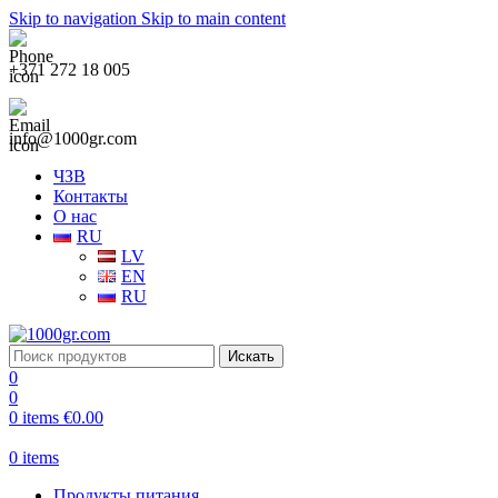
Skip to navigation
Skip to main content
+371 272 18 005
info@1000gr.com
ЧЗВ
Контакты
О нас
RU
LV
EN
RU
Искать
0
0
0
items
€
0.00
0
items
Продукты питания