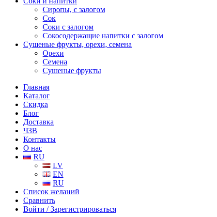
Соки и напитки
Сиропы, с залогом
Сок
Соки с залогом
Сокосодержащие напитки с залогом
Сушеные фрукты, орехи, семена
Орехи
Семена
Сушеные фрукты
Главная
Каталог
Скидка
Блог
Доставка
ЧЗВ
Контакты
О нас
RU
LV
EN
RU
Список желаний
Сравнить
Войти / Зарегистрироваться