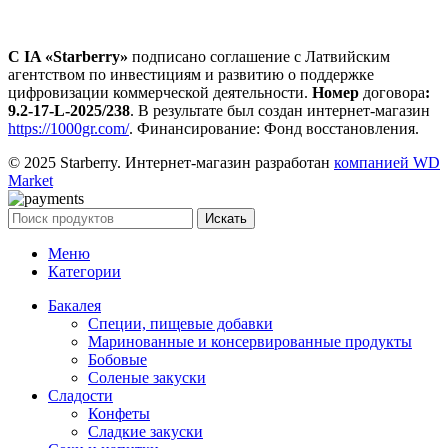
С IA «Starberry»
подписано соглашение с Латвийским
агентством по инвестициям и развитию о поддержке
цифровизации коммерческой деятельности.
Номер
договора
:
9.2-17-L-2025/238
. В результате был создан интернет-магазин
https://1000gr.com/
. Финансирование: Фонд восстановления.
© 2025 Starberry. Интернет-магазин разработан
компанией WD
Market
Искать
Меню
Категории
Бакалея
Специи, пищевые добавки
Маринованные и консервированные продукты
Бобовые
Соленые закуски
Сладости
Конфеты
Сладкие закуски