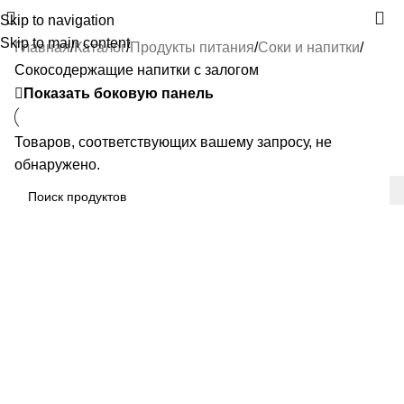
Skip to navigation
Skip to main content
Главная
Каталог
Продукты питания
Соки и напитки
Сокосодержащие напитки с залогом
Показать боковую панель
Товаров, соответствующих вашему запросу, не
обнаружено.