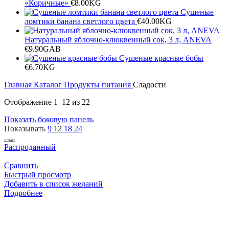
«Коричные»
€
8.00
KG
Сушеные
ломтики банана светлого цвета
€
40.00
KG
Натуральный яблочно-клюквенный сок, 3 л, ANEVA
€
9.90
GAB
Сушеные красные бобы
€
6.70
KG
Главная
Каталог
Продукты питания
Сладости
Отображение 1–12 из 22
Показать боковую панель
Показывать
9
12
18
24
Распроданный
Сравнить
Быстрый просмотр
Добавить в список желаний
Подробнее