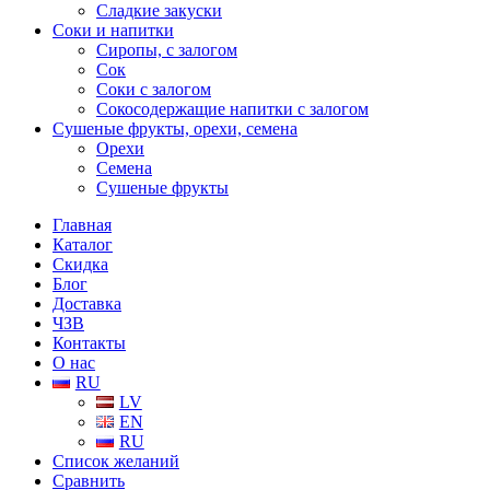
Сладкие закуски
Соки и напитки
Сиропы, с залогом
Сок
Соки с залогом
Сокосодержащие напитки с залогом
Сушеные фрукты, орехи, семена
Орехи
Семена
Сушеные фрукты
Главная
Каталог
Скидка
Блог
Доставка
ЧЗВ
Контакты
О нас
RU
LV
EN
RU
Список желаний
Сравнить