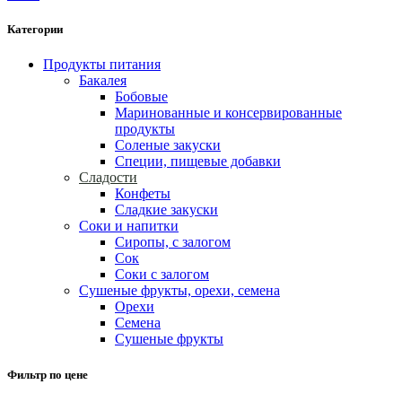
Категории
Продукты питания
Бакалея
Бобовые
Маринованные и консервированные
продукты
Соленые закуски
Специи, пищевые добавки
Сладости
Конфеты
Сладкие закуски
Соки и напитки
Сиропы, с залогом
Сок
Соки с залогом
Сушеные фрукты, орехи, семена
Орехи
Семена
Сушеные фрукты
Фильтр по цене