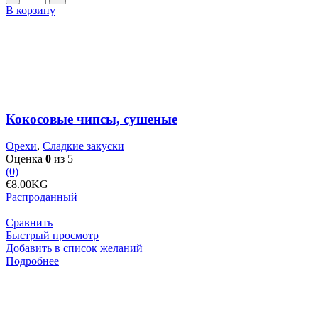
товара
В корзину
Кокосовые
чипсы,
сушеные
Кокосовые чипсы, сушеные
Орехи
,
Сладкие закуски
Оценка
0
из 5
(0)
€
8.00
KG
Распроданный
Сравнить
Быстрый просмотр
Добавить в список желаний
Подробнее