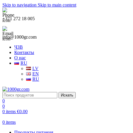
Skip to navigation
Skip to main content
+371 272 18 005
info@1000gr.com
ЧЗВ
Контакты
О нас
RU
LV
EN
RU
Искать
0
0
0
items
€
0.00
0
items
Продукты питания