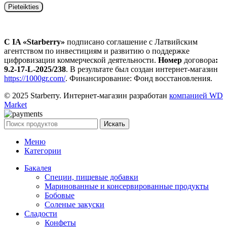
С IA «Starberry»
подписано соглашение с Латвийским
агентством по инвестициям и развитию о поддержке
цифровизации коммерческой деятельности.
Номер
договора
:
9.2-17-L-2025/238
. В результате был создан интернет-магазин
https://1000gr.com/
. Финансирование: Фонд восстановления.
© 2025 Starberry. Интернет-магазин разработан
компанией WD
Market
Искать
Меню
Категории
Бакалея
Специи, пищевые добавки
Маринованные и консервированные продукты
Бобовые
Соленые закуски
Сладости
Конфеты