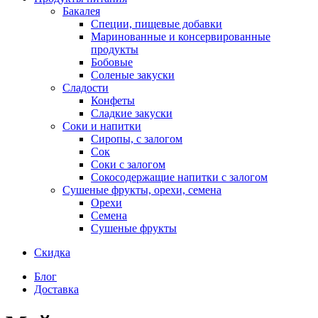
Бакалея
Специи, пищевые добавки
Маринованные и консервированные
продукты
Бобовые
Соленые закуски
Сладости
Конфеты
Сладкие закуски
Соки и напитки
Сиропы, с залогом
Сок
Соки с залогом
Сокосодержащие напитки с залогом
Сушеные фрукты, орехи, семена
Орехи
Семена
Сушеные фрукты
Скидка
Блог
Доставка