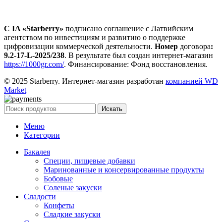
С IA «Starberry»
подписано соглашение с Латвийским
агентством по инвестициям и развитию о поддержке
цифровизации коммерческой деятельности.
Номер
договора
:
9.2-17-L-2025/238
. В результате был создан интернет-магазин
https://1000gr.com/
. Финансирование: Фонд восстановления.
© 2025 Starberry. Интернет-магазин разработан
компанией WD
Market
Искать
Меню
Категории
Бакалея
Специи, пищевые добавки
Маринованные и консервированные продукты
Бобовые
Соленые закуски
Сладости
Конфеты
Сладкие закуски