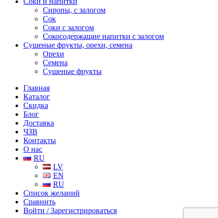
Соки и напитки
Сиропы, с залогом
Сок
Соки с залогом
Сокосодержащие напитки с залогом
Сушеные фрукты, орехи, семена
Орехи
Семена
Сушеные фрукты
Главная
Каталог
Скидка
Блог
Доставка
ЧЗВ
Контакты
О нас
RU
LV
EN
RU
Список желаний
Сравнить
Войти / Зарегистрироваться