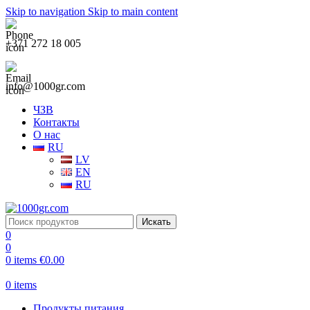
Skip to navigation
Skip to main content
+371 272 18 005
info@1000gr.com
ЧЗВ
Контакты
О нас
RU
LV
EN
RU
Искать
0
0
0
items
€
0.00
0
items
Продукты питания