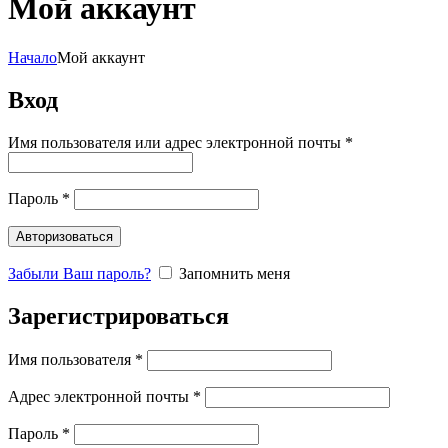
Мой аккаунт
Начало
Мой аккаунт
Вход
Обязательно
Имя пользователя или адрес электронной почты
*
Обязательно
Пароль
*
Авторизоваться
Забыли Ваш пароль?
Запомнить меня
Зарегистрироваться
Обязательно
Имя пользователя
*
Обязательно
Aдрес электронной почты
*
Обязательно
Пароль
*